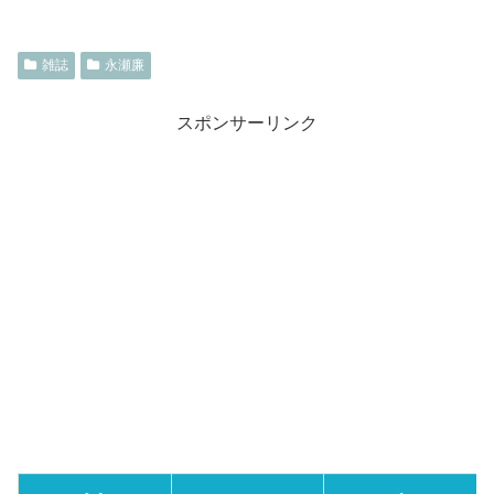
雑誌
永瀬廉
スポンサーリンク