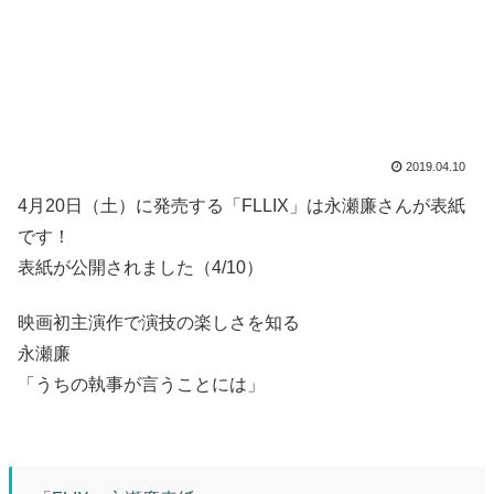
2019.04.10
4月20日（土）に発売する「FLLIX」は永瀬廉さんが表紙
です！
表紙が公開されました（4/10）
映画初主演作で演技の楽しさを知る
永瀬廉
「うちの執事が言うことには」