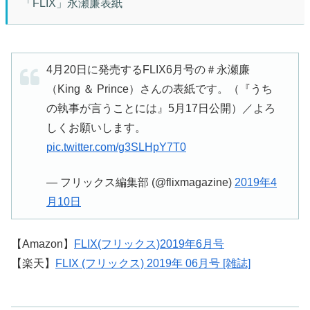
「FLIX」永瀬廉表紙
4月20日に発売するFLIX6月号の＃永瀬廉
（King ＆ Prince）さんの表紙です。（『うち
の執事が言うことには』5月17日公開）／よろ
しくお願いします。
pic.twitter.com/g3SLHpY7T0
— フリックス編集部 (@flixmagazine)
2019年4
月10日
【Amazon】
FLIX(フリックス)2019年6月号
【楽天】
FLIX (フリックス) 2019年 06月号 [雑誌]