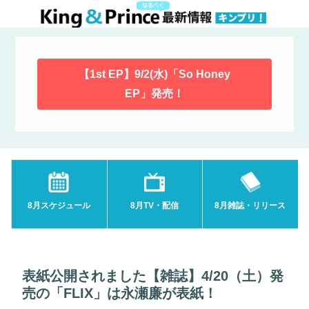
【1st EP】9/2(水)「So Honey
EP」発売！
8月スケジュール
8月TV・配信
8月雑誌・リリース
表紙公開されました【雑誌】4/20（土）発
売の「FLIX」は永瀬廉が表紙！