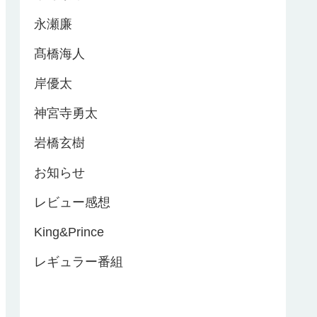
永瀬廉
髙橋海人
岸優太
神宮寺勇太
岩橋玄樹
お知らせ
レビュー感想
King&Prince
レギュラー番組