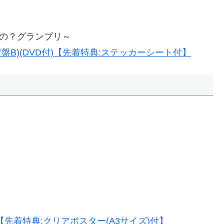
こどうなの？グランプリ～
B)(DVD付)【先着特典:ステッカーシート付】
先着特典:クリアポスター(A3サイズ)付】