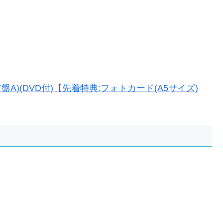
)(DVD付)【先着特典:フォトカード(A5サイズ)