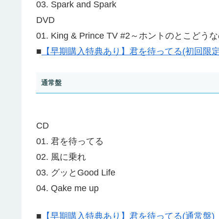
03. Spark and Spark
DVD
01. King & Prince TV #2～ホントのと
■
【早期購入特典あり】君を待ってる(初回限定盤
通常盤
CD
01. 君を待ってる
02. 風に乗れ
03. グッとGood Life
04. Qake me up
■
【早期購入特典あり】君を待ってる(通常盤)【