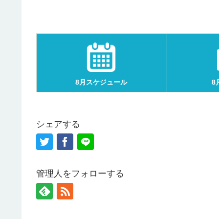
8月スケジュール
8
シェアする
管理人をフォローする