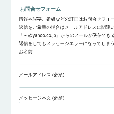
お問合せフォーム
情報や誤字、番組などの訂正はお問合せフォ
返信をご希望の場合はメールアドレスに間違
「～@yahoo.co.jp」からのメールが受信
返信をしてもメッセージエラーになってしま
お名前
メールアドレス (必須)
メッセージ本文 (必須)