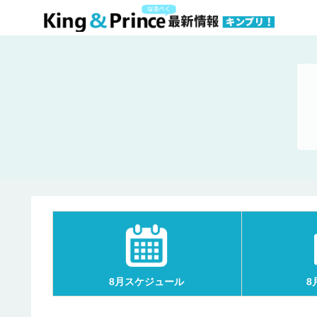
8月スケジュール
8