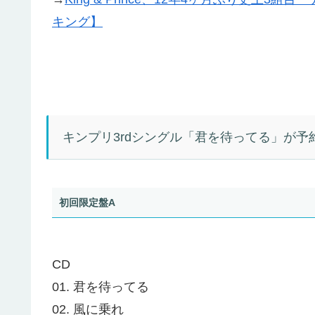
キング】
キンプリ3rdシングル「君を待ってる」が
初回限定盤A
CD
01. 君を待ってる
02. 風に乗れ