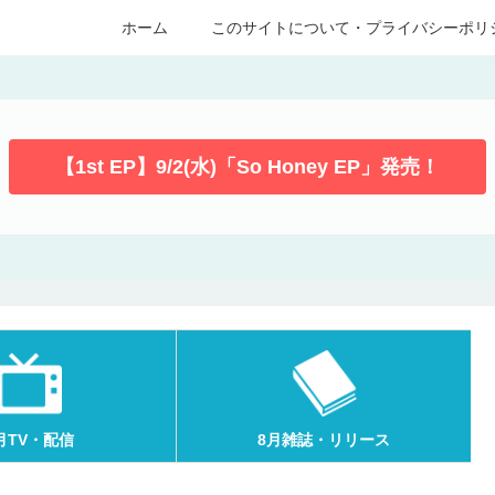
ホーム
このサイトについて・プライバシーポリ
【1st EP】9/2(水)「So Honey EP」発売！
月TV・配信
8月雑誌・リリース