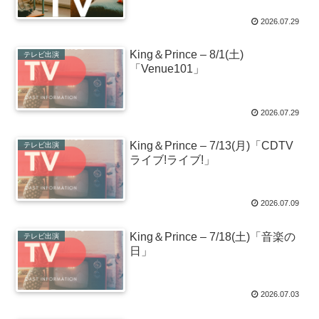
2026.07.29
King＆Prince – 8/1(土)
テレビ出演
「Venue101」
2026.07.29
King＆Prince – 7/13(月)「CDTV
テレビ出演
ライブ!ライブ!」
2026.07.09
King＆Prince – 7/18(土)「音楽の
テレビ出演
日」
2026.07.03