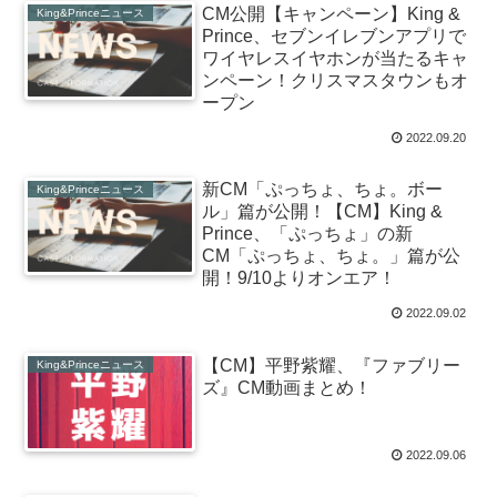
CM公開【キャンペーン】King &
King&Princeニュース
Prince、セブンイレブンアプリで
ワイヤレスイヤホンが当たるキャ
ンペーン！クリスマスタウンもオ
ープン
2022.09.20
新CM「ぷっちょ、ちょ。ボー
King&Princeニュース
ル」篇が公開！【CM】King &
Prince、「ぷっちょ」の新
CM「ぷっちょ、ちょ。」篇が公
開！9/10よりオンエア！
2022.09.02
【CM】平野紫耀、『ファブリー
King&Princeニュース
ズ』CM動画まとめ！
2022.09.06