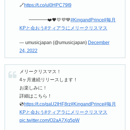
🔗
https://t.co/ul0HPC79I9
━━━━❤️🖤💛💜💙
#KingandPrince
#毎月
KPと会おう
#ティアラにメリークリスマス
— umusicjapan (@umusicjapan)
December
24, 2022
メリークリスマス！
4ヶ月連続リリースします！
お楽しみに！
詳細はこちら！
💿
https://t.co/qaU2IHF8rz
#KingandPrince
#毎月
KPと会おう
#ティアラにメリークリスマス
pic.twitter.com/O2aA7Xg5pW