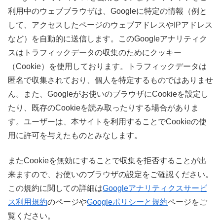
利用中のウェブブラウザは、Googleに特定の情報（例と
して、アクセスしたページのウェブアドレスやIPアドレス
など）を自動的に送信します。このGoogleアナリティク
スはトラフィックデータの収集のためにクッキー
（Cookie）を使用しております。トラフィックデータは
匿名で収集されており、個人を特定するものではありませ
ん。また、Googleがお使いのブラウザにCookieを設定し
たり、既存のCookieを読み取ったりする場合がありま
す。ユーザーは、本サイトを利用することでCookieの使
用に許可を与えたものとみなします。
またCookieを無効にすることで収集を拒否することが出
来ますので、お使いのブラウザの設定をご確認ください。
この規約に関しての詳細は
Googleアナリティクスサービ
ス利用規約
のページや
Googleポリシーと規約
ページをご
覧ください。