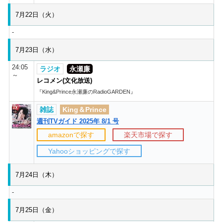
7月22日（火）
-
7月23日（水）
24:05
ラジオ
永瀬廉
～
レコメン(文化放送)
『King&Prince永瀬廉のRadioGARDEN』
雑誌
King＆Prince
週刊TVガイド 2025年 8/1 号
amazonで探す
楽天市場で探す
Yahooショッピングで探す
7月24日（木）
-
7月25日（金）