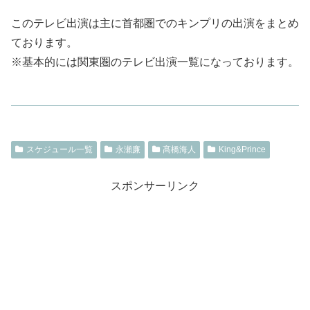
このテレビ出演は主に首都圏でのキンプリの出演をまとめ
ております。
※基本的には関東圏のテレビ出演一覧になっております。
スケジュール一覧
永瀬廉
髙橋海人
King&Prince
スポンサーリンク