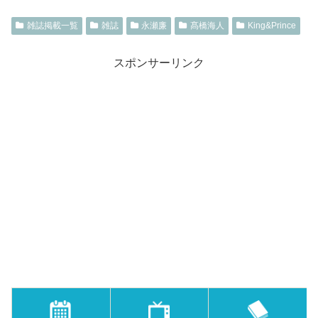
雑誌掲載一覧
雑誌
永瀬廉
髙橋海人
King&Prince
スポンサーリンク