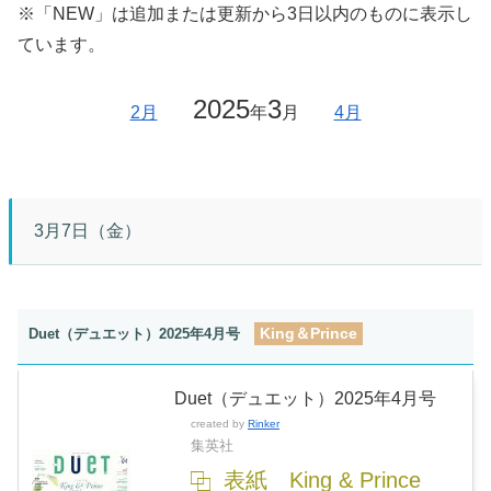
※「NEW」は追加または更新から3日以内のものに表示し
ています。
2025
3
2月
年
月
4月
3月7日（金）
King＆Prince
Duet（デュエット）2025年4月号
Duet（デュエット）2025年4月号
created by
Rinker
集英社
表紙 King & Prince