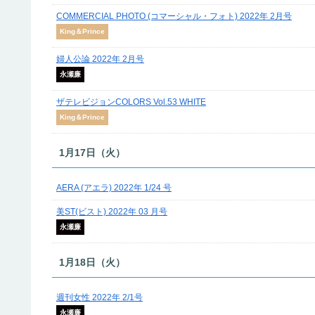
COMMERCIAL PHOTO (コマーシャル・フォト) 2022年 2月号
King＆Prince
婦人公論 2022年 2月号
永瀬廉
ザテレビジョンCOLORS Vol.53 WHITE
King＆Prince
1月17日（火）
AERA (アエラ) 2022年 1/24 号
美ST(ビスト) 2022年 03 月号
永瀬廉
1月18日（火）
週刊女性 2022年 2/1号
永瀬廉