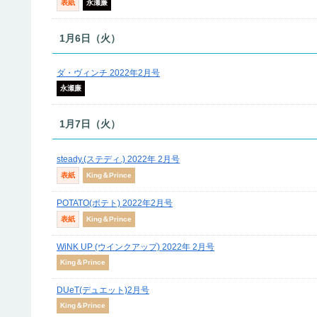
表紙
永瀬廉
1月6日（火）
ダ・ヴィンチ 2022年2月号
永瀬廉
1月7日（火）
steady.(ステディ.) 2022年 2月号
表紙
King＆Prince
POTATO(ポテト) 2022年2月号
表紙
King＆Prince
WiNK UP (ウインクアップ) 2022年 2月号
King＆Prince
DUeT(デュエット)2月号
King＆Prince