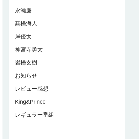
永瀬廉
髙橋海人
岸優太
神宮寺勇太
岩橋玄樹
お知らせ
レビュー感想
King&Prince
レギュラー番組