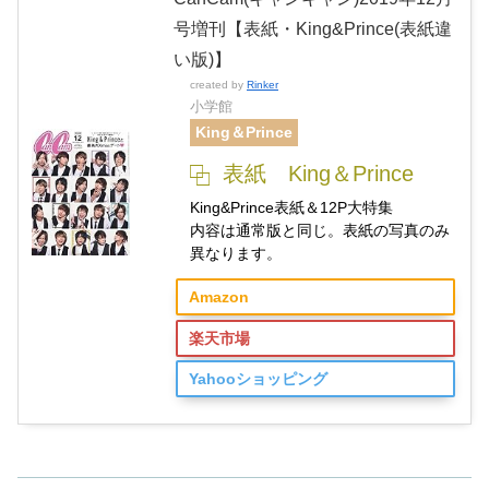
号増刊【表紙・King&Prince(表紙違
い版)】
created by
Rinker
小学館
King＆Prince
表紙 King＆Prince
King&Prince表紙＆12P大特集
内容は通常版と同じ。表紙の写真のみ
異なります。
Amazon
楽天市場
Yahooショッピング