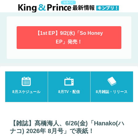
【1st EP】9/2(水)「So Honey
EP」発売！
8月スケジュール
8月TV・配信
8月雑誌・リリース
【雑誌】髙橋海人、6/26(金)「Hanako(ハ
ナコ) 2026年 8月号」で表紙！