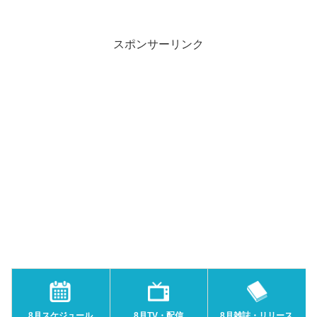
スポンサーリンク
8月スケジュール
8月TV・配信
8月雑誌・リリース