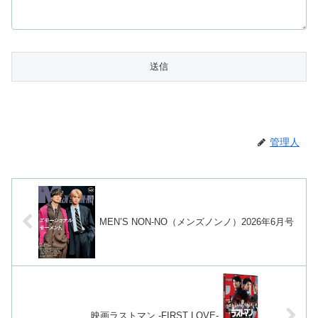
管理人
MEN’S NON-NO（メンズノンノ）2026年6月号
映画ラストマン -FIRST LOVE-