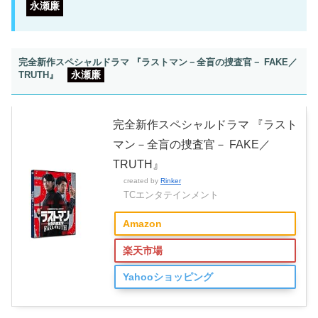
永瀬廉
完全新作スペシャルドラマ 『ラストマン－全盲の捜査官－ FAKE／
永瀬廉
TRUTH』
完全新作スペシャルドラマ 『ラスト
マン－全盲の捜査官－ FAKE／
TRUTH』
created by
Rinker
TCエンタテインメント
Amazon
楽天市場
Yahooショッピング