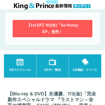
【1st EP】9/2(水)「So Honey
EP」発売！
8月スケジュール
8月TV・配信
8月雑誌・リリース
【Blu-ray & DVD】永瀬廉、7/3(金)「完全
新作スペシャルドラマ 『ラストマン－全