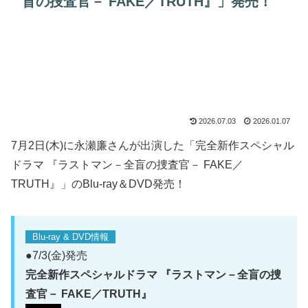
盲の捜査官－ FAKE／TRUTH』」発売！
2026.07.03
2026.01.07
7月2日(木)に永瀬廉さんが出演した「完全新作スペシャル
ドラマ 『ラストマン－全盲の捜査官－ FAKE／
TRUTH』」のBlu-ray＆DVD発売！
Blu-ray & DVD情報
●7/3(金)発売
完全新作スペシャルドラマ 『ラストマン－全盲の捜
査官－ FAKE／TRUTH』