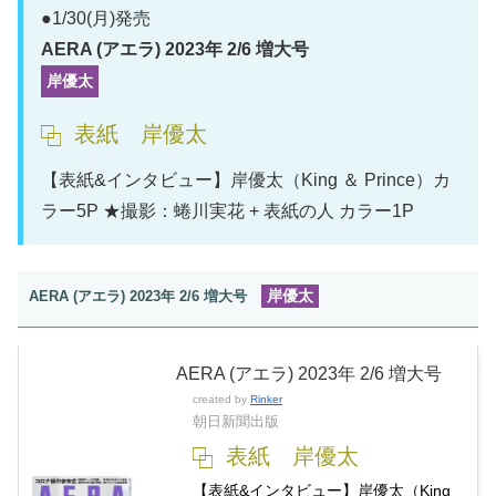
●1/30(月)発売
AERA (アエラ) 2023年 2/6 増大号
岸優太
表紙 岸優太
【表紙&インタビュー】岸優太（King ＆ Prince）カ
ラー5P ★撮影：蜷川実花 + 表紙の人 カラー1P
岸優太
AERA (アエラ) 2023年 2/6 増大号
AERA (アエラ) 2023年 2/6 増大号
created by
Rinker
朝日新聞出版
表紙 岸優太
【表紙&インタビュー】岸優太（King