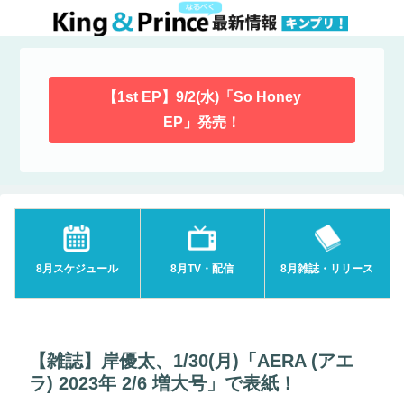
【1st EP】9/2(水)「So Honey
EP」発売！
8月スケジュール
8月TV・配信
8月雑誌・リリース
【雑誌】岸優太、1/30(月)「AERA (アエ
ラ) 2023年 2/6 増大号」で表紙！