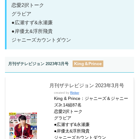
恋愛2択トーク
グラビア
●広瀬すず&永瀬廉
●岸優太&浮所飛貴
ジャニーズカウントダウン
King＆Prince
月刊ザテレビジョン 2023年3月号
月刊ザテレビジョン 2023年3月号
created by
Rinker
King & Prince：ジャニーズ＆ジャニー
ズJr.14組87名
恋愛2択トーク
グラビア
●広瀬すず&永瀬廉
●岸優太&浮所飛貴
ジャニーズカウントダウン