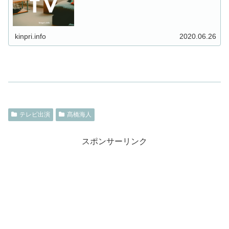
ります。 ...
kinpri.info
2020.06.26
テレビ出演
髙橋海人
スポンサーリンク