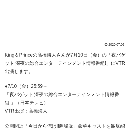
2020.07.06
King＆Princeの髙橋海人さんが7月10日（金）の「夜バゲ
ット 深夜の総合エンターテインメント情報番組!」にVTR
出演します。
●7/10（金）25:59～
「夜バゲット 深夜の総合エンターテインメント情報番
組!」（日本テレビ）
VTR出演：髙橋海人
公開間近「今日から俺は!!劇場版」豪華キャストを徹底紹