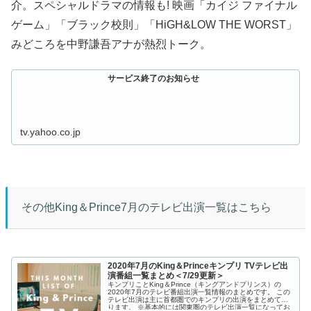
介。スペシャルドラマの情報も! 映画「カイジ ファイナル
ゲーム」「ブラック校則」「HiGH&LOW THE WORST」
みどころを中野謙吾アナが熱烈トーク。
サービス終了のお知らせ
tv.yahoo.co.jp
その他King＆Prince7月のテレビ出演一覧はこちら
2020年7月のKing＆Princeキンプリ TVテレビ出
演番組一覧まとめ＜7/29更新＞
キンプリことKing＆Prince（キングアンドプリンス）の
2020年7月のテレビ番組出演一覧情報のまとめです。 この
テレビ出演は主に首都圏でのキンプリの出演をまとめてお
ります。 ※基本的には関東圏のテレビ出演一覧になってお