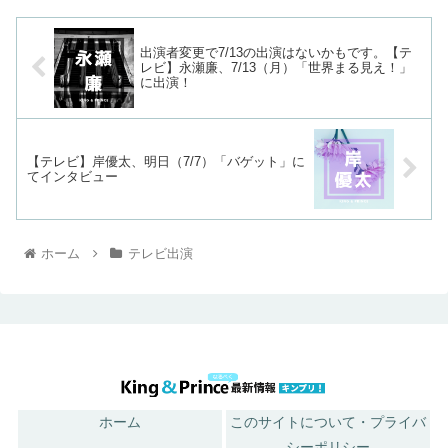
出演者変更で7/13の出演はないかもです。【テ
レビ】永瀬廉、7/13（月）「世界まる見え！」
に出演！
【テレビ】岸優太、明日（7/7）「バゲット」に
てインタビュー
ホーム
テレビ出演
ホーム
このサイトについて・プライバ
シーポリシー