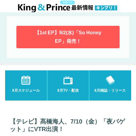
【1st EP】9/2(水)「So Honey
EP」発売！
8月スケジュール
8月TV・配信
8月雑誌・リリース
【テレビ】髙橋海人、7/10（金）「夜バゲ
ット」にVTR出演！