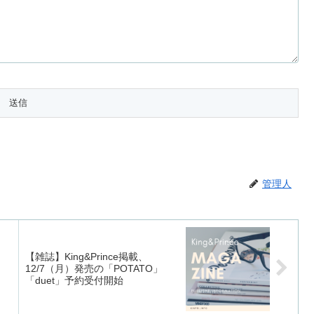
管理人
【雑誌】King&Prince掲載、
）
12/7（月）発売の「POTATO」
「duet」予約受付開始