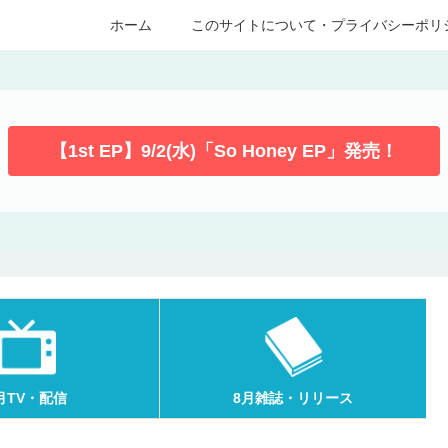
ホーム
このサイトについて・プライバシーポリ
【1st EP】9/2(水)「So Honey EP」発売！
月TV・配信
8月雑誌・リリース