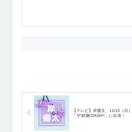
【テレビ】岸優太、11/15（日
「ザ!鉄腕!DASH!!」に出演！