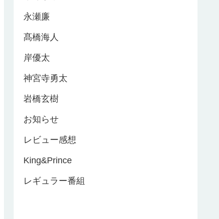
永瀬廉
髙橋海人
岸優太
神宮寺勇太
岩橋玄樹
お知らせ
レビュー感想
King&Prince
レギュラー番組