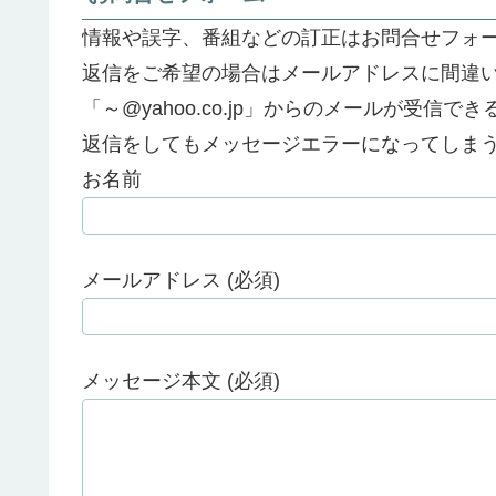
情報や誤字、番組などの訂正はお問合せフォ
返信をご希望の場合はメールアドレスに間違
「～@yahoo.co.jp」からのメールが受信
返信をしてもメッセージエラーになってしま
お名前
メールアドレス (必須)
メッセージ本文 (必須)