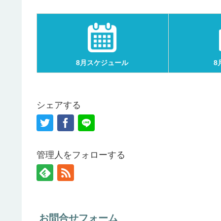
8月スケジュール
8
シェアする
管理人をフォローする
お問合せフォーム