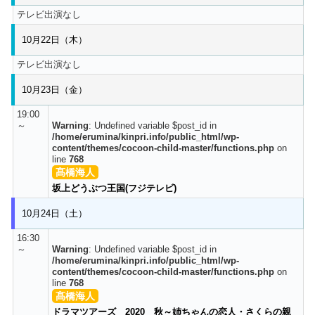
テレビ出演なし
10月22日（木）
テレビ出演なし
10月23日（金）
19:00
～
Warning
: Undefined variable $post_id in
/home/erumina/kinpri.info/public_html/wp-
content/themes/cocoon-child-master/functions.php
on
line
768
髙橋海人
坂上どうぶつ王国(フジテレビ)
10月24日（土）
16:30
～
Warning
: Undefined variable $post_id in
/home/erumina/kinpri.info/public_html/wp-
content/themes/cocoon-child-master/functions.php
on
line
768
髙橋海人
ドラマツアーズ 2020 秋～姉ちゃんの恋人・さくらの親