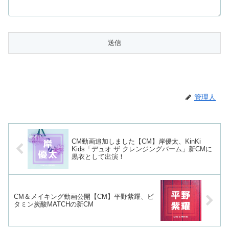
管理人
CM動画追加しました【CM】岸優太、KinKi
Kids「デュオ ザ クレンジングバーム」新CMに
黒衣として出演！
CM＆メイキング動画公開【CM】平野紫耀、ビ
タミン炭酸MATCHの新CM