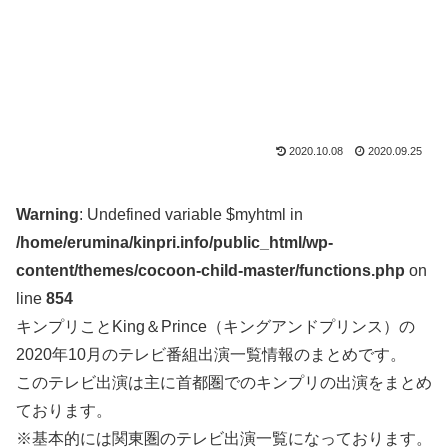
2020.10.08
2020.09.25
Warning
: Undefined variable $myhtml in
/home/erumina/kinpri.info/public_html/wp-
content/themes/cocoon-child-master/functions.php
on
line
854
キンプリことKing＆Prince（キングアンドプリンス）の
2020年10月のテレビ番組出演一覧情報のまとめです。
このテレビ出演は主に首都圏でのキンプリの出演をまとめ
ております。
※基本的には関東圏のテレビ出演一覧になっております。