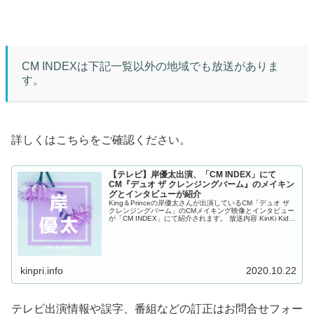
CM INDEXは下記一覧以外の地域でも放送がありま
す。
詳しくはこちらをご確認ください。
【テレビ】岸優太出演、「CM INDEX」にて
CM『デュオ ザ クレンジングバーム』のメイキン
グとインタビューが紹介
King＆Princeの岸優太さんが出演しているCM「デュオ ザ
クレンジングバーム」のCMメイキング映像とインタビュー
が「CM INDEX」にて紹介されます。 放送内容 KinKi Kids
と岸優太さんが共演 プレミアアンチエイジン...
kinpri.info
2020.10.22
テレビ出演情報や誤字、番組などの訂正はお問合せフォー