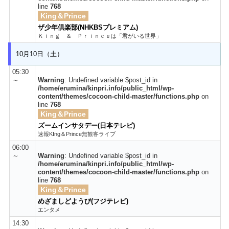
line
768
King＆Prince
ザ少年倶楽部(NHKBSプレミアム)
Ｋｉｎｇ ＆ Ｐｒｉｎｃｅは「君がいる世界」
10月10日（土）
05:30
～
Warning
: Undefined variable $post_id in
/home/erumina/kinpri.info/public_html/wp-
content/themes/cocoon-child-master/functions.php
on
line
768
King＆Prince
ズームインサタデー(日本テレビ)
速報KIng＆Prince無観客ライブ
06:00
～
Warning
: Undefined variable $post_id in
/home/erumina/kinpri.info/public_html/wp-
content/themes/cocoon-child-master/functions.php
on
line
768
King＆Prince
めざましどようび(フジテレビ)
エンタメ
14:30