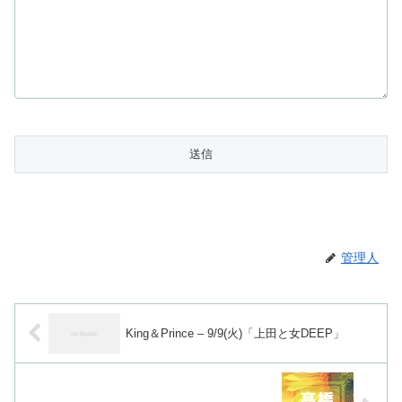
管理人
King＆Prince – 9/9(火)「上田と女DEEP」