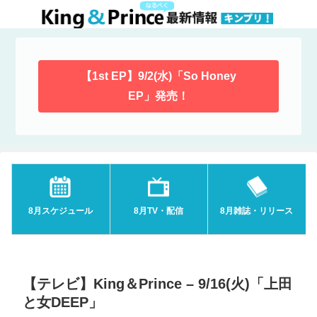
【1st EP】9/2(水)「So Honey
EP」発売！
8月スケジュール
8月TV・配信
8月雑誌・リリース
【テレビ】King＆Prince – 9/16(火)「上田
と女DEEP」