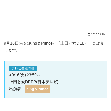
2025.09.10
9月16日(火)にKing＆Princeが「上田と女DEEP」に出演
します。
テレビ番組情報
●9/16(火) 23:59～
上田と女DEEP(日本テレビ)
出演者：
King＆Prince