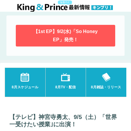
【1st EP】9/2(水)「So Honey
EP」発売！
8月スケジュール
8月TV・配信
8月雑誌・リリース
【テレビ】神宮寺勇太、9/5（土）「世界
一受けたい授業｣に出演！