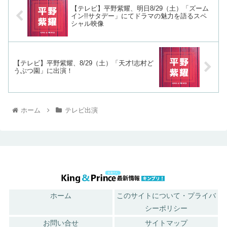
【テレビ】平野紫耀、明日8/29（土）「ズーム
イン!!サタデー」にてドラマの魅力を語るスペ
シャル映像
【テレビ】平野紫耀、8/29（土）「天才!志村ど
うぶつ園」に出演！
ホーム
テレビ出演
ホーム
このサイトについて・プライバ
シーポリシー
お問い合せ
サイトマップ