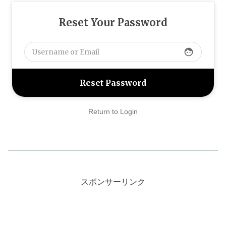
Reset Your Password
face
Return to Login
スポンサーリンク