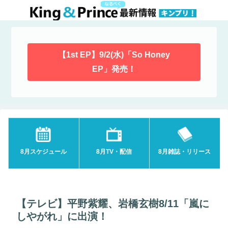
【1st EP】9/2(水)「So Honey
EP」発売！
8月スケジュール
8月TV・配信
8月雑誌・リリース
【テレビ】平野紫耀、岩橋玄樹8/11「嵐に
しやがれ」に出演！