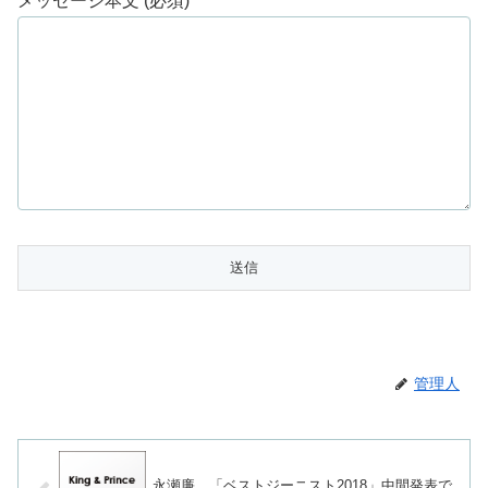
メッセージ本文 (必須)
管理人
永瀬廉、「ベストジーニスト2018」中間発表で