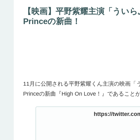
【映画】平野紫耀主演「ういらぶ
Princeの新曲！
11月に公開される平野紫耀くん主演の映画「う
Princeの新曲『High On Love！』である
https://twitter.