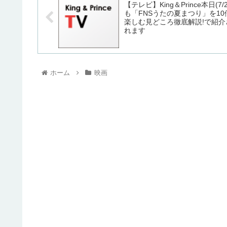
【テレビ】King＆Prince本日(7/2
も「FNSうたの夏まつり」を10
楽しむ見どころ徹底解説!で紹介
れます
ホーム
映画