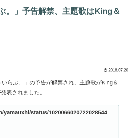
。」予告解禁、主題歌はKing＆
2018.07.20
いらぶ。」の予告が解禁され、主題歌がKing＆
ことが発表されました。
com/yamauxhi/status/1020066020722028544