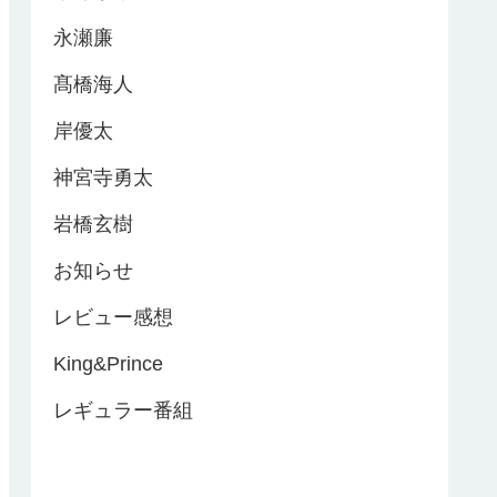
永瀬廉
髙橋海人
岸優太
神宮寺勇太
岩橋玄樹
お知らせ
レビュー感想
King&Prince
レギュラー番組