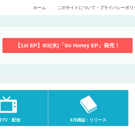
ホーム
このサイトについて・プライバシーポリ
【1st EP】9/2(水)「So Honey EP」発売！
月TV・配信
8月雑誌・リリース