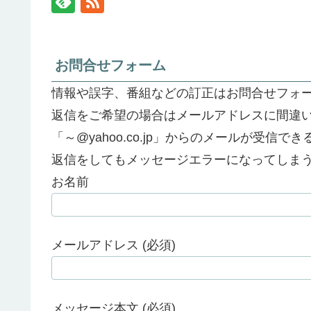
お問合せフォーム
情報や誤字、番組などの訂正はお問合せフォ
返信をご希望の場合はメールアドレスに間違
「～@yahoo.co.jp」からのメールが受信
返信をしてもメッセージエラーになってしま
お名前
メールアドレス (必須)
メッセージ本文 (必須)