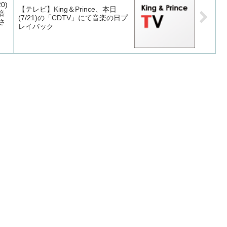
0)
【テレビ】King＆Prince、本日
倍
(7/21)の「CDTV」にて音楽の日プ
さ
レイバック