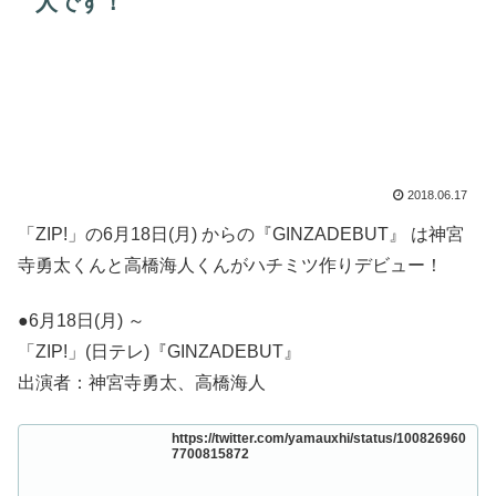
人です！
2018.06.17
「ZIP!」の6月18日(月) からの『GINZADEBUT』 は神宮
寺勇太くんと高橋海人くんがハチミツ作りデビュー！
●6月18日(月) ～
「ZIP!」(日テレ)『GINZADEBUT』
出演者：神宮寺勇太、高橋海人
https://twitter.com/yamauxhi/status/100826960
7700815872