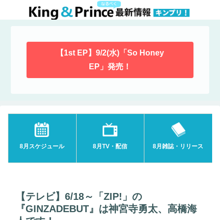
【1st EP】9/2(水)「So Honey
EP」発売！
8月スケジュール
8月TV・配信
8月雑誌・リリース
【テレビ】6/18～「ZIP!」の
『GINZADEBUT』は神宮寺勇太、高橋海