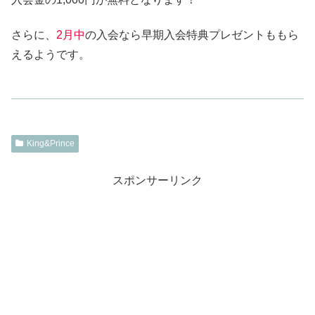
さらに、
2月中
の入会なら早期入会特典プレゼントももら
えるようです。
King&Prince
スポンサーリンク