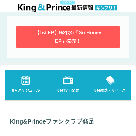
【1st EP】9/2(水)「So Honey
EP」発売！
8月スケジュール
8月TV・配信
8月雑誌・リリース
King&Princeファンクラブ発足