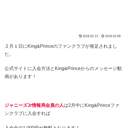
2018.02.13
2018.02.08
２月１日にKing&Princeのファンクラブが発足されまし
た。
公式サイトに入会方法とKing&Princeからのメッセージ動
画があります！
ジャニーズJr情報局会員の人
は2月中にKing&Princeファ
ンクラブに入会すれば
入会金の1,000円が無料となります！