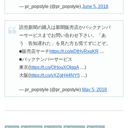
— pr_popstyle (@pr_popstyle)
June 5, 2018
読売新聞の購入は新聞販売店かバックナンバ
ーサービスまでお問い合わせ下さい。「あ
う 告知遅れた」を見た方も慌てずにどぞ。
■販売店サーチ
https://t.co/eDtHyRxpKR
…
■バックナンバーサービス
東京(
https://t.co/OHouXOIgqA
…)
大阪(
https://t.co/vXZgH44NY5
…)
— pr_popstyle (@pr_popstyle)
May 5, 2018