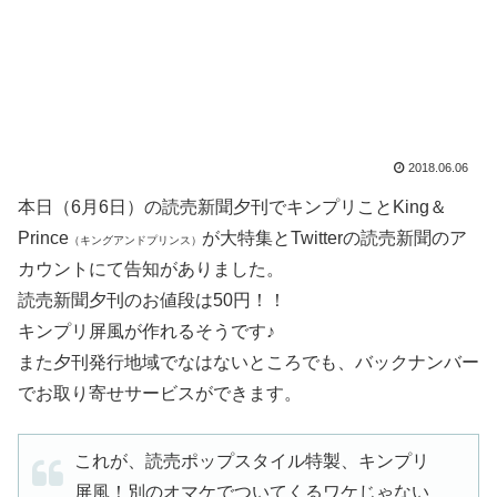
2018.06.06
本日（6月6日）の読売新聞夕刊でキンプリことKing＆
Prince
が大特集とTwitterの読売新聞のア
（キングアンドプリンス）
カウントにて告知がありました。
読売新聞夕刊のお値段は50円！！
キンプリ屏風が作れるそうです♪
また夕刊発行地域でなはないところでも、バックナンバー
でお取り寄せサービスができます。
これが、読売ポップスタイル特製、キンプリ
屏風！別のオマケでついてくるワケじゃない