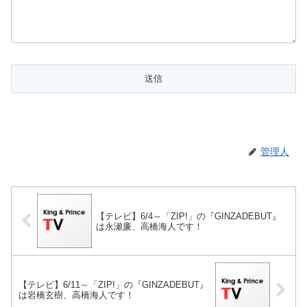
管理人
【テレビ】6/4～「ZIP!」の『GINZADEBUT』
は永瀬廉、高橋海人です！
【テレビ】6/11～「ZIP!」の『GINZADEBUT』
は岩橋玄樹、高橋海人です！