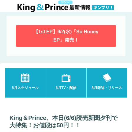
【1st EP】9/2(水)「So Honey
EP」発売！
8月スケジュール
8月TV・配信
8月雑誌・リリース
King＆Prince、本日(6/6)読売新聞夕刊で
大特集！お値段は50円！！