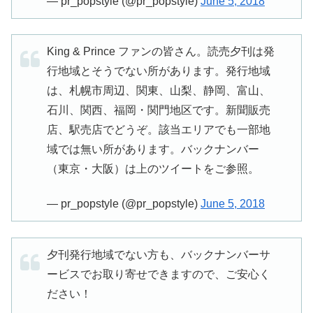
— pr_popstyle (@pr_popstyle)
June 5, 2018
King & Prince ファンの皆さん。読売夕刊は発
行地域とそうでない所があります。発行地域
は、札幌市周辺、関東、山梨、静岡、富山、
石川、関西、福岡・関門地区です。新聞販売
店、駅売店でどうぞ。該当エリアでも一部地
域では無い所があります。バックナンバー
（東京・大阪）は上のツイートをご参照。
— pr_popstyle (@pr_popstyle)
June 5, 2018
夕刊発行地域でない方も、バックナンバーサ
ービスでお取り寄せできますので、ご安心く
ださい！