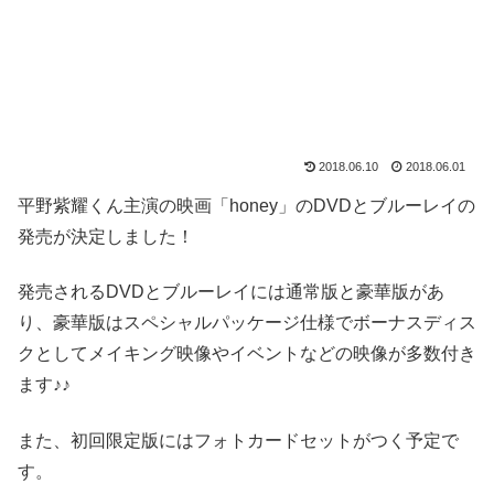
2018.06.10
2018.06.01
平野紫耀くん主演の映画「honey」のDVDとブルーレイの
発売が決定しました！
発売されるDVDとブルーレイには通常版と豪華版があ
り、豪華版はスペシャルパッケージ仕様でボーナスディス
クとしてメイキング映像やイベントなどの映像が多数付き
ます♪♪
また、初回限定版にはフォトカードセットがつく予定で
す。