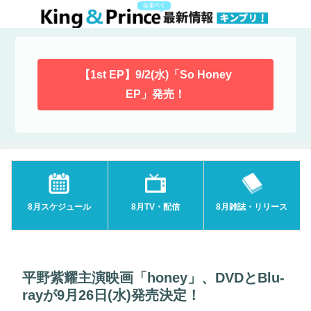
【1st EP】9/2(水)「So Honey
EP」発売！
8月スケジュール
8月TV・配信
8月雑誌・リリース
平野紫耀主演映画「honey」、DVDとBlu-
rayが9月26日(水)発売決定！