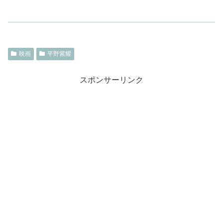
映画
平野紫耀
スポンサーリンク