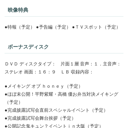
映像特典
●特報（予定） ●予告編（予定） ●ＴＶスポット（予定）
ボーナスディスク
ＤＶＤ ディスクタイプ： 片面１層 音声：１．主音声：
ステレオ 画面：１６：９ ＬＢ 収録内容：
●メイキング オブ ｈｏｎｅｙ（予定）
●ほぼ未公開！平野紫耀・高橋 優お弁当対決メイキング
（予定）
●完成披露試写会直前スペシャルイベント（予定）
●完成披露試写会舞台挨拶（予定）
●公開記念鬼キュン？イベントｉｎ大阪（予定）