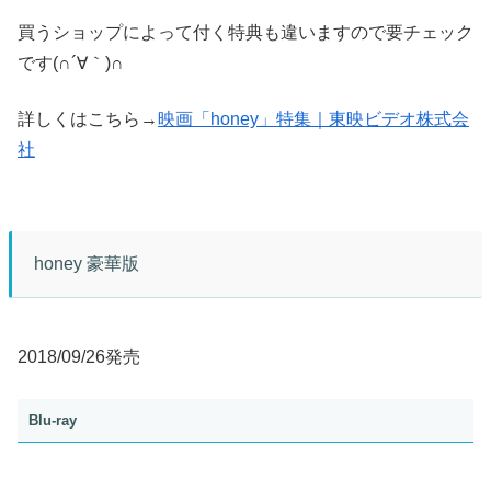
買うショップによって付く特典も違いますので要チェック
です(∩´∀｀)∩
詳しくはこちら→
映画「honey」特集｜東映ビデオ株式会
社
honey 豪華版
2018/09/26発売
Blu-ray