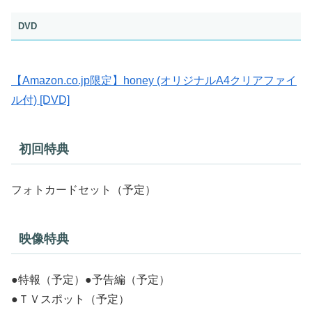
DVD
【Amazon.co.jp限定】honey (オリジナルA4クリアファイ
ル付) [DVD]
初回特典
フォトカードセット（予定）
映像特典
●特報（予定）●予告編（予定）
●ＴＶスポット（予定）