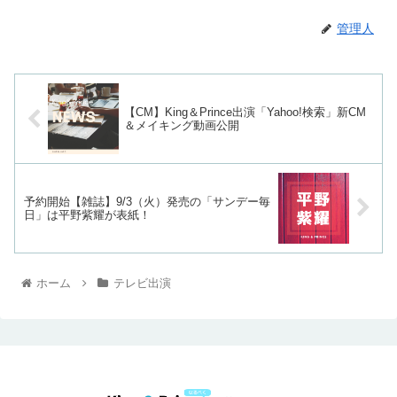
管理人
【CM】King＆Prince出演「Yahoo!検索」新CM
＆メイキング動画公開
予約開始【雑誌】9/3（火）発売の「サンデー毎
日」は平野紫耀が表紙！
ホーム
テレビ出演