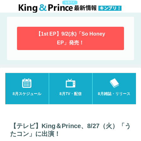
【1st EP】9/2(水)「So Honey
EP」発売！
8月スケジュール
8月TV・配信
8月雑誌・リリース
【テレビ】King＆Prince、8/27（火）「う
たコン」に出演！