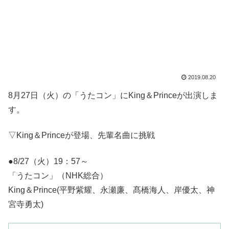
2019.08.20
8月27日（火）の「うたコン」にKing＆Princeが出演しま
す。
▽King＆Princeが登場、先輩名曲に挑戦
●8/27（火）19：57～
「うたコン」（NHK総合）
King＆Prince(平野紫耀、永瀬廉、髙橋海人、岸優太、神
宮寺勇太)