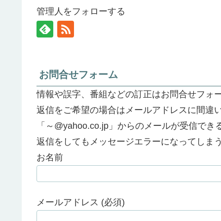
管理人をフォローする
お問合せフォーム
情報や誤字、番組などの訂正はお問合せフォ
返信をご希望の場合はメールアドレスに間違
「～@yahoo.co.jp」からのメールが受信
返信をしてもメッセージエラーになってしま
お名前
メールアドレス (必須)