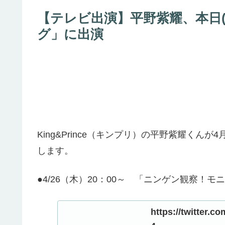
【テレビ出演】平野紫耀、本日(
グ」に出演
King&Prince（キンプリ）の平野紫耀く
します。
●4/26（木）20：00～ 「ニンゲン観察！モ
https://twitter.