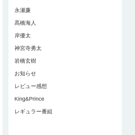
永瀬廉
髙橋海人
岸優太
神宮寺勇太
岩橋玄樹
お知らせ
レビュー感想
King&Prince
レギュラー番組