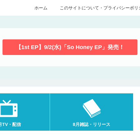
ホーム
このサイトについて・プライバシーポリ
【1st EP】9/2(水)「So Honey EP」発売！
月TV・配信
8月雑誌・リリース