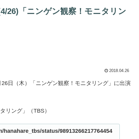
4/26)「ニンゲン観察！モニタリン
2018.04.26
んが4月26日（木）「ニンゲン観察！モニタリング」に出演
ニタリング」（TBS）
com/hanahare_tbs/status/98913266217764454