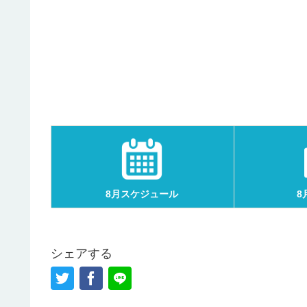
8月スケジュール
8
シェアする