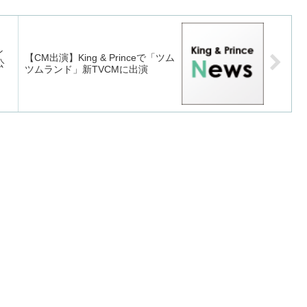
ン
【CM出演】King & Princeで「ツム
公
ツムランド」新TVCMに出演