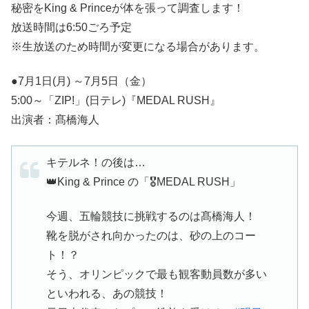
秘密をKing & Princeが体を張って調査します！
放送時間は6:50ごろ予定
※生放送のため時間が変更になる場合があります。
●7月1日(月) ～7月5日（金）
5:00～「ZIP!」(日テレ)『MEDAL RUSH』
出演者：髙橋海人
キテルネ！の後は…
👑King & Prince の「🎖MEDAL RUSH」
今週、五輪競技に挑戦するのは髙橋海人！
靴を脱がされ向かったのは、砂の上のコー
ト！？
そう、オリンピックで最も観客動員数が多い
といわれる、あの競技！