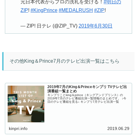
元日本代表からプロの洗礼を受ける！
#明日の
ZIP
!
#KingPrince
#MEDALRUSH
#ZIP
!
— ZIP! 日テレ (@ZIP_TV)
2019年6月30日
その他King＆Prince7月のテレビ出演一覧はこちら
2019年7月のKing＆Princeキンプリ TVテレビ出
演番組一覧まとめ
キンプリことking＆prince（キングアンドプリンス）の
2019年7月のテレビ番組出演一覧情報のまとめです。 ↓今
日のテレビ番組を見る↓ キンプリ7月テレビ出演一覧
kinpri.info
2019.06.29