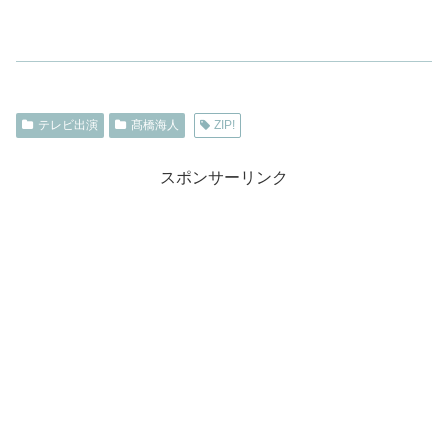
テレビ出演
髙橋海人
ZIP!
スポンサーリンク