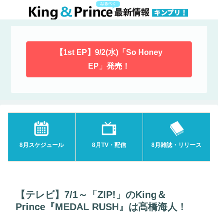
【1st EP】9/2(水)「So Honey
EP」発売！
8月スケジュール
8月TV・配信
8月雑誌・リリース
【テレビ】7/1～「ZIP!」のKing＆
Prince『MEDAL RUSH』は髙橋海人！