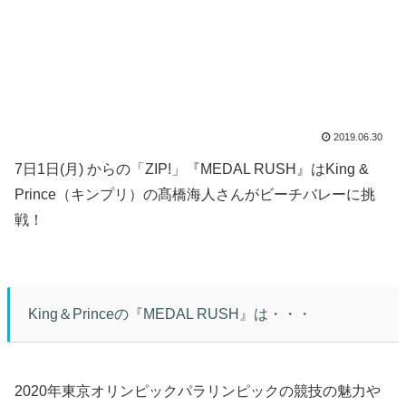
2019.06.30
7日1日(月) からの「ZIP!」『MEDAL RUSH』はKing &
Prince（キンプリ）の髙橋海人さんがビーチバレーに挑
戦！
King＆Princeの『MEDAL RUSH』は・・・
2020年東京オリンピックパラリンピックの競技の魅力や