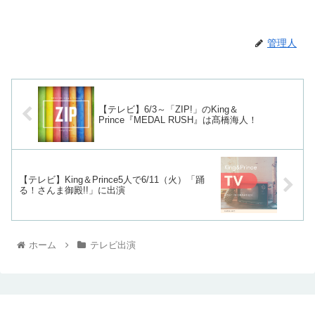
管理人
【テレビ】6/3～「ZIP!」のKing＆
Prince『MEDAL RUSH』は髙橋海人！
【テレビ】King＆Prince5人で6/11（火）「踊
る！さんま御殿!!」に出演
ホーム
テレビ出演