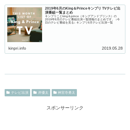
2019年6月のKing＆Princeキンプリ TVテレビ出
演番組一覧まとめ
キンプリことking＆prince（キングアンドプリンス）の
2019年6月のテレビ番組出演一覧情報のまとめです。 ↓今
日のテレビ番組を見る↓ キンプリ6月テレビ出演一覧
kinpri.info
2019.05.28
テレビ出演
岸優太
神宮寺勇太
スポンサーリンク