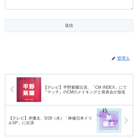
管理人
【テレビ】平野紫耀出演、「CM INDEX」にて
『マッチ』のCMのメイキングと発表会が放送
【テレビ】岸優太、5/29（水）「林修日本ドリ
ルSP」に出演