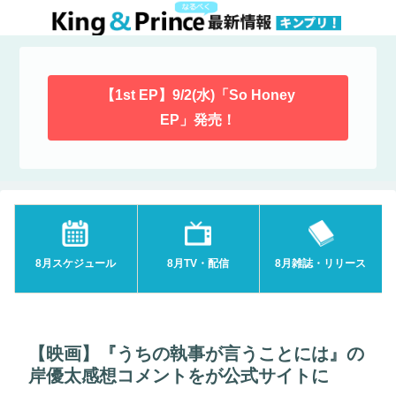
【1st EP】9/2(水)「So Honey
EP」発売！
8月スケジュール
8月TV・配信
8月雑誌・リリース
【映画】『うちの執事が言うことには』の
岸優太感想コメントをが公式サイトに