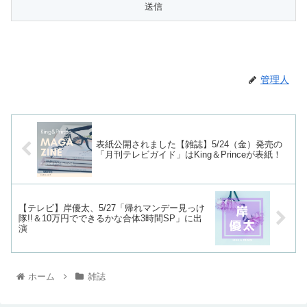
管理人
表紙公開されました【雑誌】5/24（金）発売の
「月刊テレビガイド」はKing＆Princeが表紙！
【テレビ】岸優太、5/27「帰れマンデー見っけ
隊!!＆10万円でできるかな合体3時間SP」に出
演
ホーム
雑誌