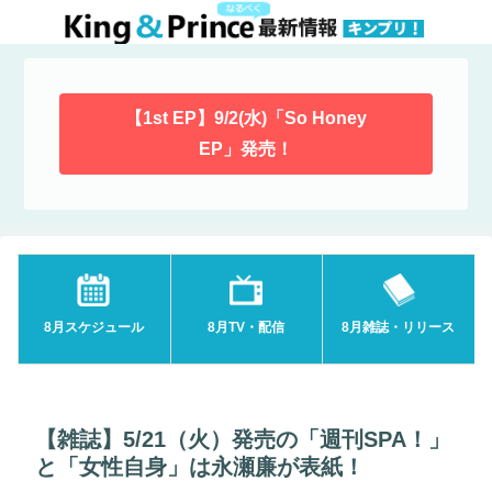
【1st EP】9/2(水)「So Honey
EP」発売！
8月スケジュール
8月TV・配信
8月雑誌・リリース
【雑誌】5/21（火）発売の「週刊SPA！」
と「女性自身」は永瀬廉が表紙！