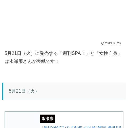
2019.05.20
5月21日（火）に発売する「週刊SPA！」と「女性自身」
は永瀬廉さんが表紙です！
5月21日（火）
永瀬廉
「
週刊SPA!(スパ) 2019年 5/28 号 [雑誌] 週刊ＳＰ