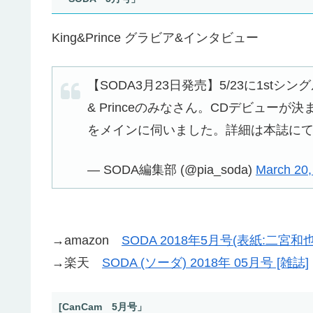
King&Prince グラビア&インタビュー
【SODA3月23日発売】5/23に1st
& Princeのみなさん。CDデビュー
をメインに伺いました。詳細は本誌に
— SODA編集部 (@pia_soda)
March 20,
→amazon
SODA 2018年5月号(表紙:二宮和也
→楽天
SODA (ソーダ) 2018年 05月号 [雑誌]
[CanCam 5月号」