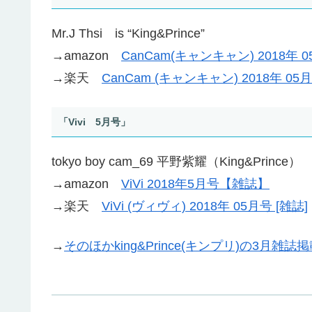
Mr.J Thsi is “King&Prince”
→amazon
CanCam(キャンキャン) 2018年 0
→楽天
CanCam (キャンキャン) 2018年 05月
「Vivi 5月号」
tokyo boy cam_69 平野紫耀（King&Prince）
→amazon
ViVi 2018年​5月号【雑誌】
→楽天
ViVi (ヴィヴィ) 2018年 05月号 [雑誌]
→
そのほかking&Prince(キンプリ)の3月雑