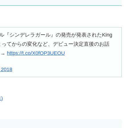
シングル『シンデレラガール』の発売が発表されたKing
が決まってからの変化など、デビュー決定直後のお話
て→
https://t.co/X0fOP3UEOU
 2018
)