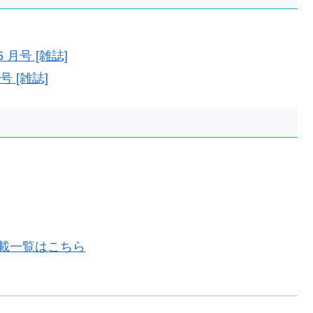
5 月号 [雑誌]
号 [雑誌]
誌掲載一覧はこちら