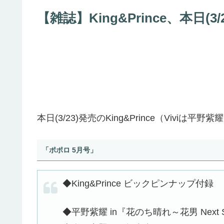
【雑誌】King&Prince、本日(
本日(3/23)発売のKing&Prince（Viv
「ポポロ 5月号」
◆King&Prince ビックピンナップ付録
◆平野紫耀 in『花のち晴れ～花男 Next S