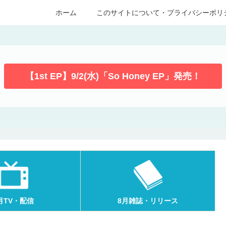
ホーム
このサイトについて・プライバシーポリ
【1st EP】9/2(水)「So Honey EP」発売！
月TV・配信
8月雑誌・リリース