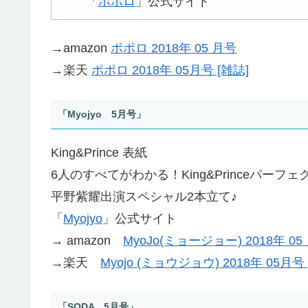
「
ポポロ
」公式サイト
→amazon
ポポロ 2018年 05 月号
→楽天
ポポロ 2018年 05月号 [雑誌]
「Myojyo 5月号」
King&Prince 表紙
6人のすべてがわかる！King&Princeパーフェクト
平野紫耀出演スペシャル2本立て♪
「
Myojyo
」公式サイト
→ amazon
MyoJo(ミョージョー) 2018年 05
→楽天
Myojo (ミョウジョウ) 2018年 05月号 
「SODA 5月号」