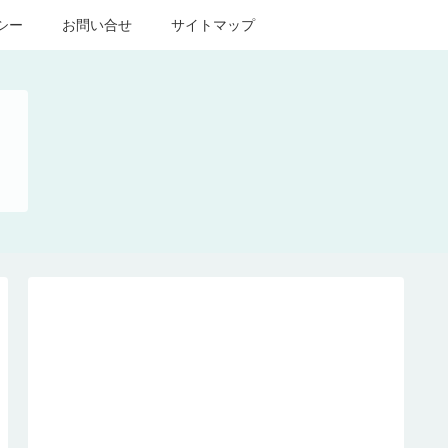
シー
お問い合せ
サイトマップ