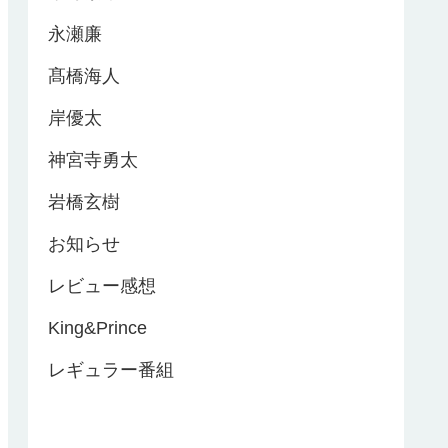
永瀬廉
髙橋海人
岸優太
神宮寺勇太
岩橋玄樹
お知らせ
レビュー感想
King&Prince
レギュラー番組