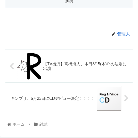
管理人
【TV出演】高橋海人、本日3/15(木)Ｒの法則に
出演
キンプリ、5月23日にCDデビュー決定！！！！
ホーム
雑誌