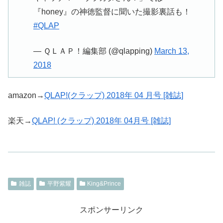
『honey』の神徳監督に聞いた撮影裏話も！
#QLAP
— ＱＬＡＰ！編集部 (@qlapping)
March 13,
2018
amazon→
QLAP!(クラップ) 2018年 04 月号 [雑誌]
楽天→
QLAP! (クラップ) 2018年 04月号 [雑誌]
雑誌
平野紫耀
King&Prince
スポンサーリンク