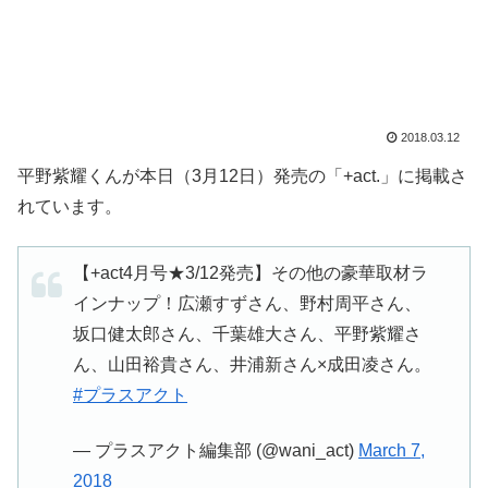
2018.03.12
平野紫耀くんが本日（3月12日）発売の「+act.」に掲載さ
れています。
【+act4月号★3/12発売】その他の豪華取材ラ
インナップ！広瀬すずさん、野村周平さん、
坂口健太郎さん、千葉雄大さん、平野紫耀さ
ん、山田裕貴さん、井浦新さん×成田凌さん。
#プラスアクト
— プラスアクト編集部 (@wani_act)
March 7,
2018