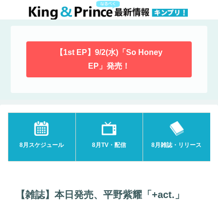
【1st EP】9/2(水)「So Honey
EP」発売！
8月スケジュール
8月TV・配信
8月雑誌・リリース
【雑誌】本日発売、平野紫耀「+act.」