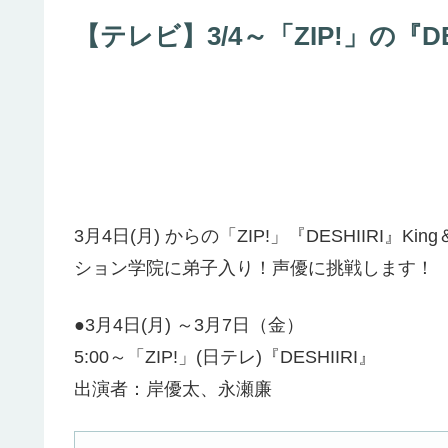
【テレビ】3/4～「ZIP!」の『D
3月4日(月) からの「ZIP!」『DESHIIRI』
ション学院に弟子入り！声優に挑戦します！
●3月4日(月) ～3月7日（金）
5:00～「ZIP!」(日テレ)『DESHIIRI』
出演者：岸優太、永瀬廉