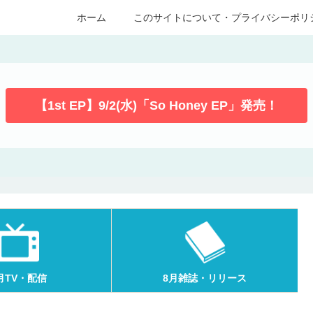
ホーム
このサイトについて・プライバシーポリ
【1st EP】9/2(水)「So Honey EP」発売！
月TV・配信
8月雑誌・リリース