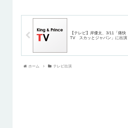
【テレビ】岸優太、3/11「痛快
TV スカッとジャパン」に出演
ホーム
テレビ出演