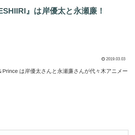
ESHIIRI』は岸優太と永瀬廉！
2019.03.03
King＆Prince は岸優太さんと永瀬廉さんが代々木アニメー