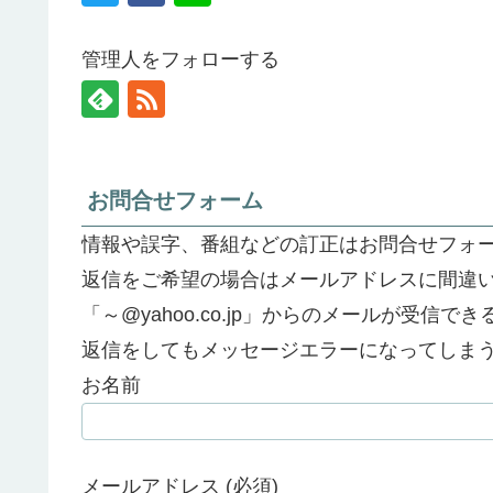
管理人をフォローする
お問合せフォーム
情報や誤字、番組などの訂正はお問合せフォ
返信をご希望の場合はメールアドレスに間違
「～@yahoo.co.jp」からのメールが受信
返信をしてもメッセージエラーになってしま
お名前
メールアドレス (必須)