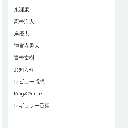
永瀬廉
髙橋海人
岸優太
神宮寺勇太
岩橋玄樹
お知らせ
レビュー感想
King&Prince
レギュラー番組