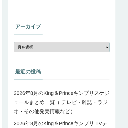
アーカイブ
最近の投稿
2026年8月のKing＆Princeキンプリスケジ
ュールまとめ一覧（ テレビ・雑誌・ラジ
オ・その他発売情報など）
2026年8月のKing＆Princeキンプリ TVテ