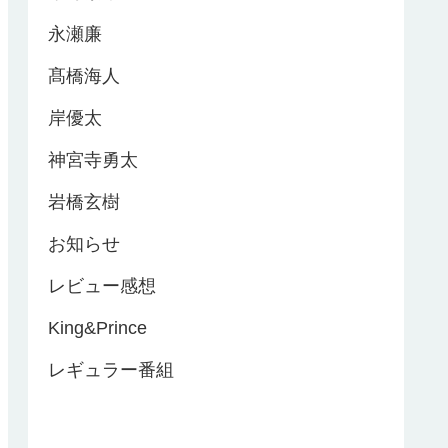
永瀬廉
髙橋海人
岸優太
神宮寺勇太
岩橋玄樹
お知らせ
レビュー感想
King&Prince
レギュラー番組