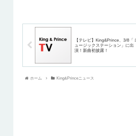
【テレビ】King&Prince、3/8「
ュージックステーション」に出
演！新曲初披露！
ホーム
King&Princeニュース