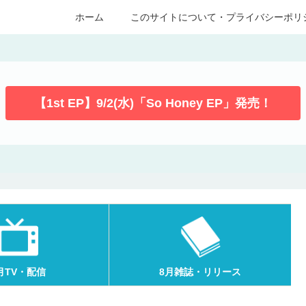
ホーム
このサイトについて・プライバシーポリ
【1st EP】9/2(水)「So Honey EP」発売！
月TV・配信
8月雑誌・リリース