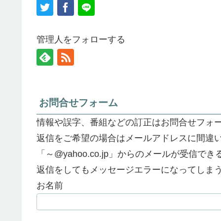
管理人をフォローする
お問合せフォーム
情報や誤字、番組などの訂正はお問合せフォ
返信をご希望の場合はメールアドレスに間違
「～@yahoo.co.jp」からのメールが受信
返信をしてもメッセージエラーになってしま
お名前