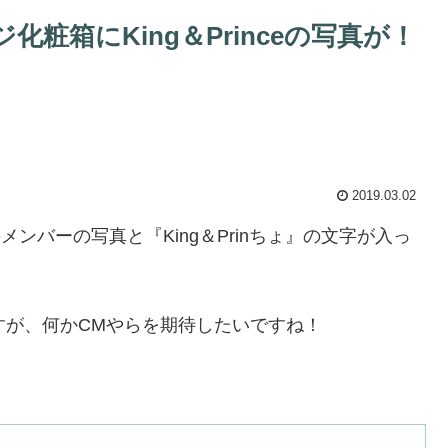
粧箱にKing＆Princeの写真が！
2019.03.02
のメンバーの写真と『King＆Prinちょ』の文字が入っ
すが、何かCMやらを期待したいですね！