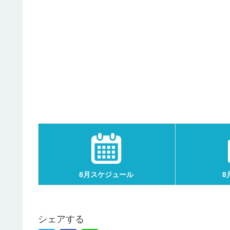
8月スケジュール
8
シェアする