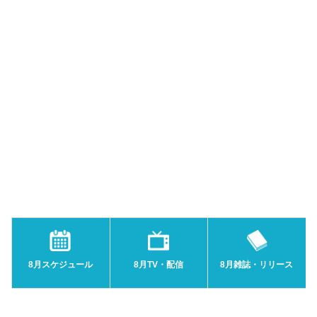
8月スケジュール
8月TV・配信
8月雑誌・リリース