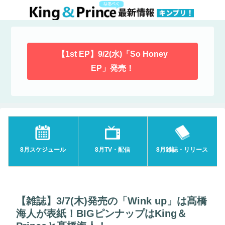
【1st EP】9/2(水)「So Honey
EP」発売！
8月スケジュール
8月TV・配信
8月雑誌・リリース
【雑誌】3/7(木)発売の「Wink up」は髙橋
海人が表紙！BIGピンナップはKing＆