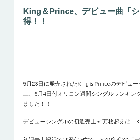
King＆Prince、デビュー
得！！
5月23日に発売されたKing＆Princeのデ
上、6月4日付オリコン週間シングルランキング
ました！！
デビューシングルの初週売上50万枚超えは、KAT-
初週売上記録では歴代2位で、2010年代の