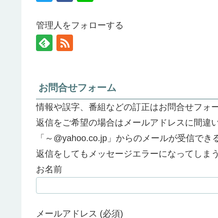
管理人をフォローする
お問合せフォーム
情報や誤字、番組などの訂正はお問合せフォ
返信をご希望の場合はメールアドレスに間違
「～@yahoo.co.jp」からのメールが受信
返信をしてもメッセージエラーになってしま
お名前
メールアドレス (必須)