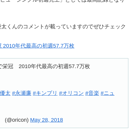
優太くんのコメントが載っていますのでぜひチェック
冠 2010年代最高の初週57.7万枚
曲で栄冠 2010年代最高の初週57.7万枚
岸優太
#永瀬廉
#キンプリ
#オリコン
#音楽
#ニュ
@oricon)
May 28, 2018