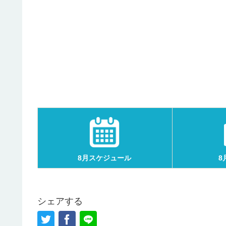
8月スケジュール
8
シェアする