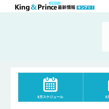
8月スケジュール
8