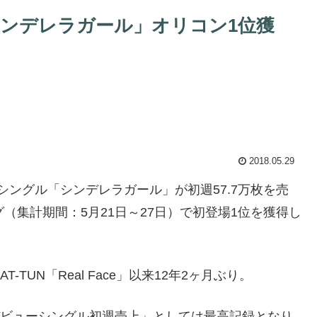
曲「シンデレラガール」オリコン1位獲
2018.05.29
ビューシングル「シンデレラガール」が初週57.7万枚を売
（集計期間：5月21日～27日）で初登場1位を獲得し
TUN「Real Face」以来12年2ヶ月ぶり。
「デビューシングル初週売上」としては最高記録となり