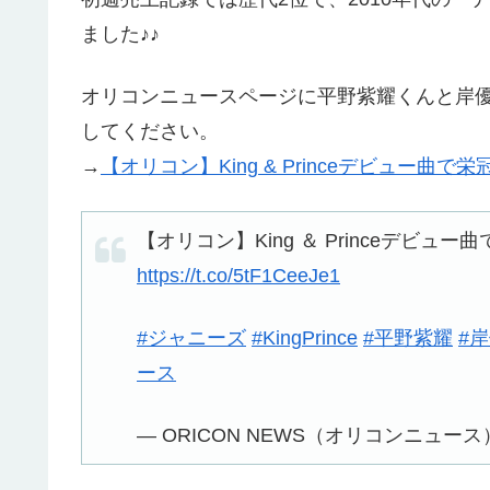
ました♪♪
オリコンニュースページに平野紫耀くんと岸
してください。
→
【オリコン】King & Princeデビュー曲で栄
【オリコン】King ＆ Princeデビュー
https://t.co/5tF1CeeJe1
#ジャニーズ
#KingPrince
#平野紫耀
#
ース
— ORICON NEWS（オリコンニュース） (