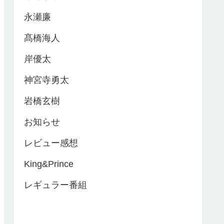
永瀬廉
髙橋海人
岸優太
神宮寺勇太
岩橋玄樹
お知らせ
レビュー感想
King&Prince
レギュラー番組