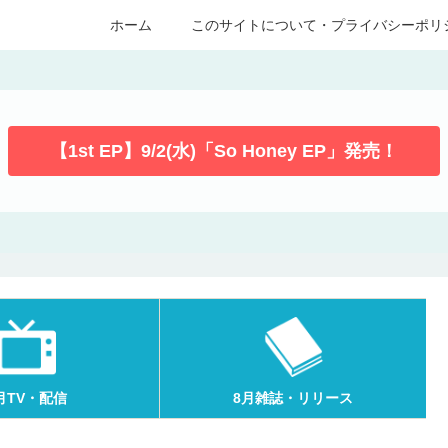
ホーム
このサイトについて・プライバシーポリ
【1st EP】9/2(水)「So Honey EP」発売！
月TV・配信
8月雑誌・リリース