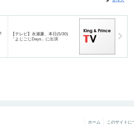
管理人
子
【テレビ】永瀬廉、本日(5/30)
「よじごじDays」に出演
ホーム
このサイトに