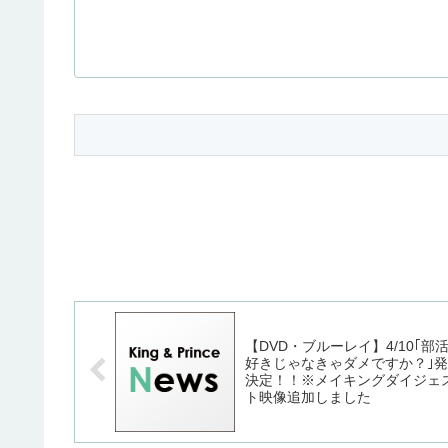
【DVD・ブルーレイ】4/10｢部
好きじゃなきゃダメですか？｣
決定！！※メイキングダイジェ
ト映像追加しました