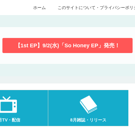
ホーム
このサイトについて・プライバシーポリ
【1st EP】9/2(水)「So Honey EP」発売！
月TV・配信
8月雑誌・リリース