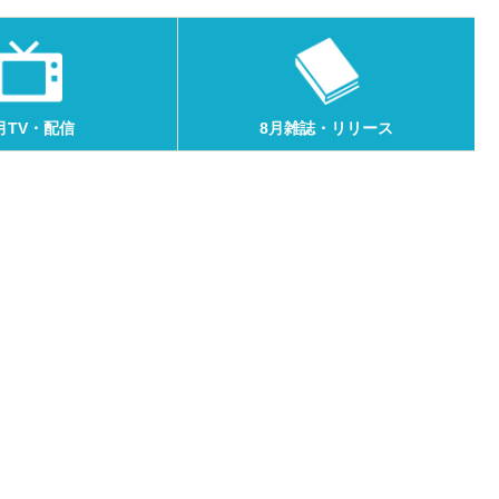
月TV・配信
8月雑誌・リリース