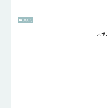
岸優太
スポ