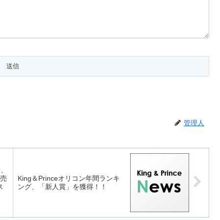
管理人
活、
発売
King＆Princeオリコン年間ランキ
ス
ング、「新人賞」を獲得！！