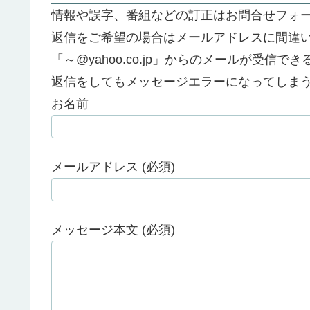
情報や誤字、番組などの訂正はお問合せフォ
返信をご希望の場合はメールアドレスに間違
「～@yahoo.co.jp」からのメールが受信
返信をしてもメッセージエラーになってしま
お名前
メールアドレス (必須)
メッセージ本文 (必須)