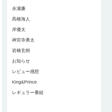
永瀬廉
髙橋海人
岸優太
神宮寺勇太
岩橋玄樹
お知らせ
レビュー感想
King&Prince
レギュラー番組