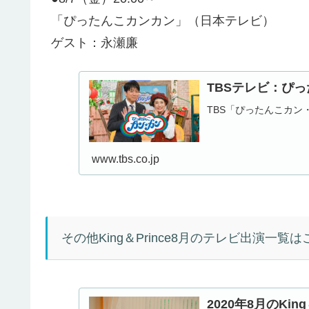
「ぴったんこカンカン」（日本テレビ）
ゲスト：永瀬廉
TBSテレビ：ぴ
TBS「ぴったんこカン
www.tbs.co.jp
その他King＆Prince8月のテレビ出演一覧
2020年8月のKi