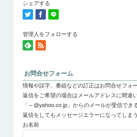
シェアする
管理人をフォローする
お問合せフォーム
情報や誤字、番組などの訂正はお問合せフォ
返信をご希望の場合はメールアドレスに間違
「～@yahoo.co.jp」からのメールが受信
返信をしてもメッセージエラーになってしま
お名前