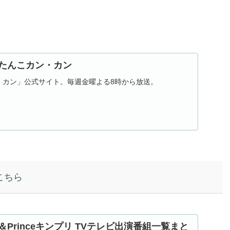
ったんこカン・カン
・カン」公式サイト。毎週金曜よる8時から放送。
はこちら
ng＆Princeキンプリ TVテレビ出演番組一覧まと