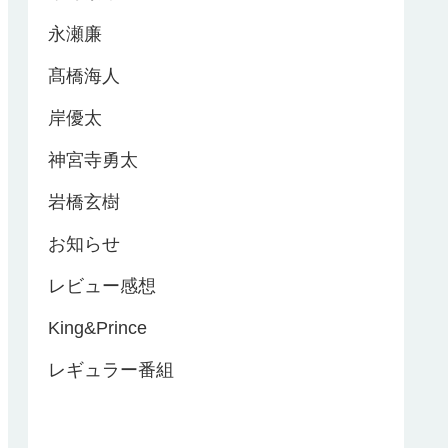
永瀬廉
髙橋海人
岸優太
神宮寺勇太
岩橋玄樹
お知らせ
レビュー感想
King&Prince
レギュラー番組