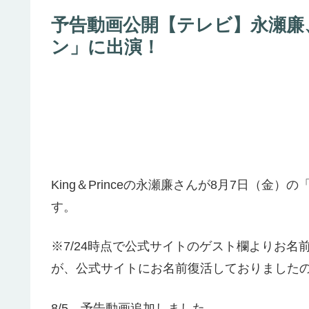
予告動画公開【テレビ】永瀬廉、
ン」に出演！
King＆Princeの永瀬廉さんが8月7日（
す。
※7/24時点で公式サイトのゲスト欄よりお
が、公式サイトにお名前復活しておりましたの
8/5 予告動画追加しました