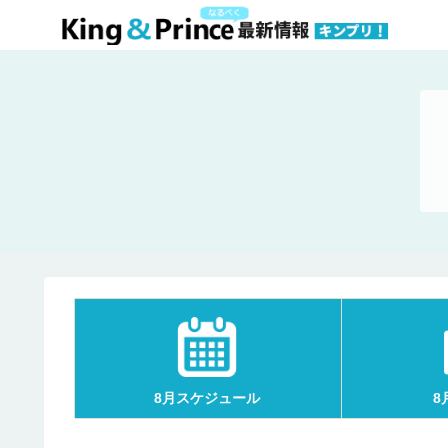
8月スケジュール
8