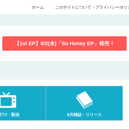
ホーム
このサイトについて・プライバシーポリ
【1st EP】9/2(水)「So Honey EP」発売！
月TV・配信
8月雑誌・リリース