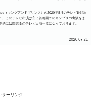
rince（キングアンドプリンス）の2020年8月のテレビ番組出
す。 このテレビ出演は主に首都圏でのキンプリの出演をま
本的には関東圏のテレビ出演一覧になっております。 ...
2020.07.21
ンサーリンク