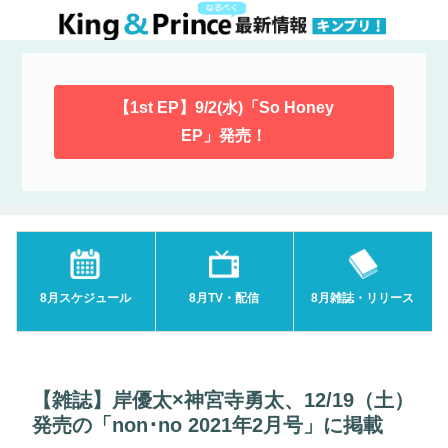
【1st EP】9/2(水)「So Honey
EP」発売！
8月スケジュール
8月TV・配信
8月雑誌・リリース
【雑誌】岸優太×神宮寺勇太、12/19（土）
発売の「non･no 2021年2月号」に掲載