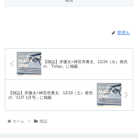
管理人
【雑誌】岸優太×神宮寺勇太、11/24（火）発売
の「TVfan」に掲載
【雑誌】岸優太×神宮寺勇太、12/19（土）発売
の「CUT 1月号」に掲載
ホーム
雑誌