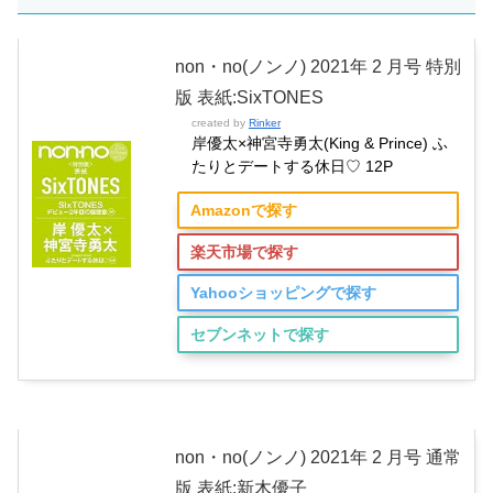
non・no(ノンノ) 2021年 2 月号 特別
版 表紙:SixTONES
created by
Rinker
岸優太×神宮寺勇太(King & Prince) ふ
たりとデートする休日♡ 12P
Amazonで探す
楽天市場で探す
Yahooショッピングで探す
セブンネットで探す
non・no(ノンノ) 2021年 2 月号 通常
版 表紙:新木優子