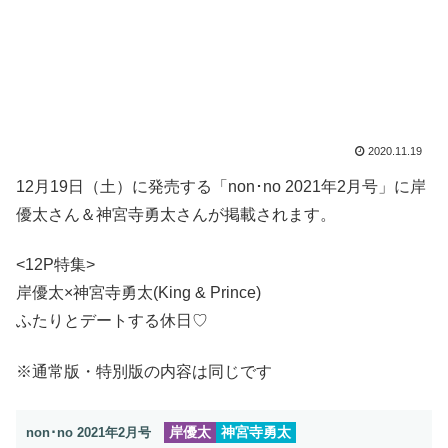
2020.11.19
12月19日（土）に発売する「non･no 2021年2月号」に岸
優太さん＆神宮寺勇太さんが掲載されます。
<12P特集>
岸優太×神宮寺勇太(King & Prince)
ふたりとデートする休日♡
※通常版・特別版の内容は同じです
岸優太
神宮寺勇太
non･no 2021年2月号