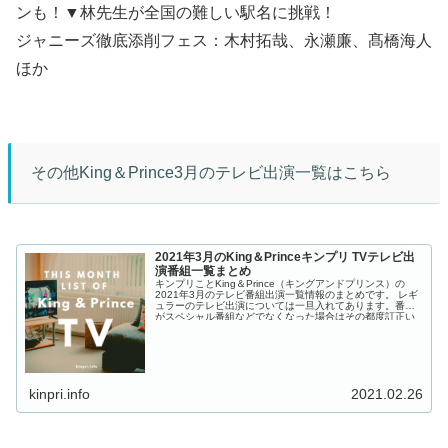
ンも！▼林先生が全国の難しい駅名に挑戦！
ジャニーズ徹底添削フェス：木村拓哉、永瀬廉、髙橋海人
ほか
その他King＆Prince3月のテレビ出演一覧はこちら
2021年3月のKing＆Princeキンプリ TVテレビ出
演番組一覧まとめ
キンプリことKing＆Prince（キングアンドプリンス）の
2021年3月のテレビ番組出演一覧情報のまとめです。 レギ
ュラーのテレビ出演については一旦入れてあります。番組
がスペシャル番組などでなくなった場合はその都度訂正い
たします。 ...
kinpri.info
2021.02.26