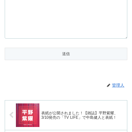
管理人
表紙が公開されました！【雑誌】平野紫耀、
3/10発売の「TV LIFE」で中島健人と表紙！