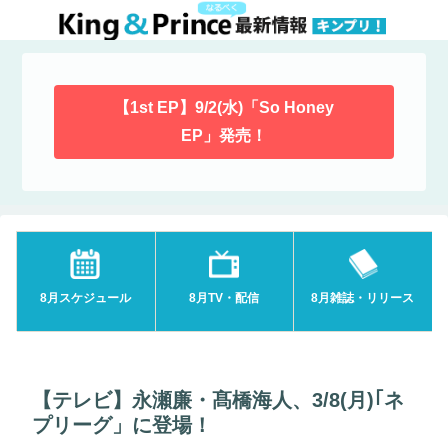
【1st EP】9/2(水)「So Honey
EP」発売！
8月スケジュール
8月TV・配信
8月雑誌・リリース
【テレビ】永瀬廉・髙橋海人、3/8(月)｢ネ
プリーグ」に登場！