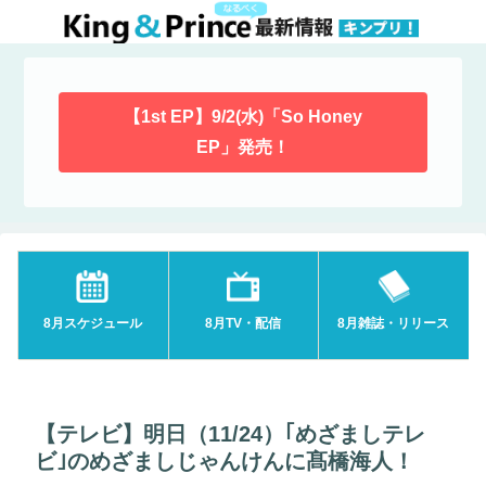
【1st EP】9/2(水)「So Honey
EP」発売！
8月スケジュール
8月TV・配信
8月雑誌・リリース
【テレビ】明日（11/24）｢めざましテレ
ビ｣のめざましじゃんけんに髙橋海人！