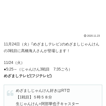
2020.11.23
11月24日（火）｢めざましテレビ｣のめざましじゃんけん
の3戦目に髙橋海人さんが登場します！
11/24（火）
●5:25～（じゃんけん3戦目 7:35ごろ）
めざましテレビ(フジテレビ)
めざましじゃんけん好きはRT⏰
【1戦目】５時５８分
生じゃんけん⭐️阿部華也子キャスター