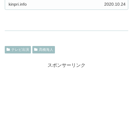
kinpri.info
2020.10.24
テレビ出演
髙橋海人
スポンサーリンク