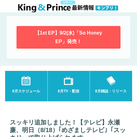
【1st EP】9/2(水)「So Honey
EP」発売！
8月スケジュール
8月TV・配信
8月雑誌・リリース
スッキリ追加しました！【テレビ】永瀬
廉、明日（8/18）｢めざましテレビ｣「スッ