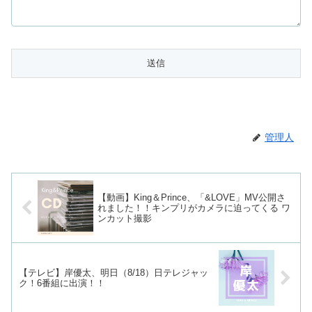
管理人
【動画】King＆Prince、「&LOVE」MV公開さ
れました！！キンプリがカメラに迫ってくる ワ
ンカット撮影
【テレビ】岸優太、明日（8/18）日テレジャッ
ク！6番組に出演！！