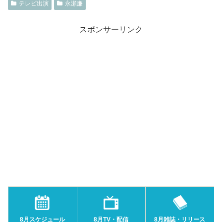
テレビ出演
永瀬廉
スポンサーリンク
8月スケジュール
8月TV・配信
8月雑誌・リリース