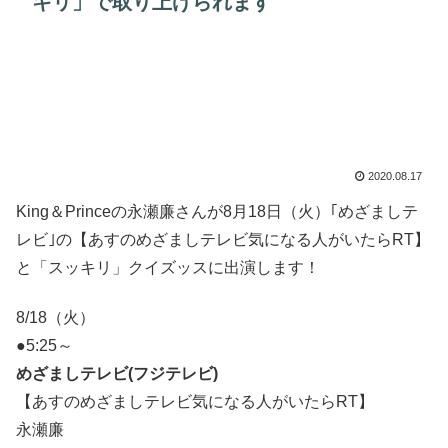
キリ」で取り上げられます
2020.08.17
King＆Princeの永瀬廉さんが8月18日（火）｢めざましテ
レビ｣の【あすのめざましテレビ気になる人がいたらRT】
と「スッキリ」クイズッスに出演します！
8/18（火）
●5:25～
めざましテレビ(フジテレビ)
【あすのめざましテレビ気になる人がいたらRT】
永瀬廉