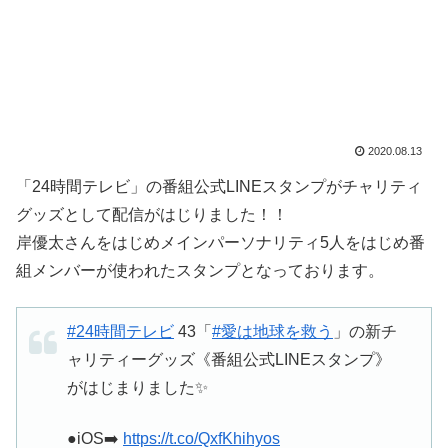
2020.08.13
「24時間テレビ」の番組公式LINEスタンプがチャリティ
グッズとして配信がはじりました！！
岸優太さんをはじめメインパーソナリティ5人をはじめ番
組メンバーが使われたスタンプとなっております。
#24時間テレビ
43「
#愛は地球を救う
」の新チ
ャリティーグッズ《番組公式LINEスタンプ》
がはじまりました✨
●iOS➡️
https://t.co/QxfKhihyos