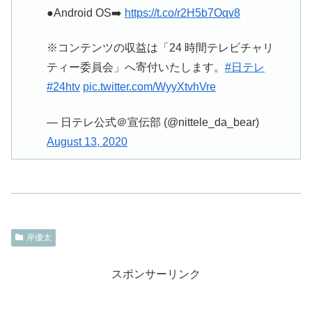
●Android OS➡️
https://t.co/r2H5b7Oqv8
※コンテンツの収益は「24 時間テレビチャリ
ティー委員会」へ寄付いたします。
#日テレ
#24htv
pic.twitter.com/WyyXtvhVre
— 日テレ公式＠宣伝部 (@nittele_da_bear)
August 13, 2020
岸優太
スポンサーリンク