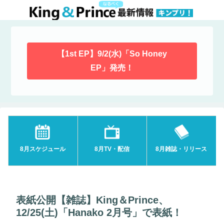
【1st EP】9/2(水)「So Honey
EP」発売！
8月スケジュール
8月TV・配信
8月雑誌・リリース
表紙公開【雑誌】King＆Prince、
12/25(土)「Hanako 2月号」で表紙！