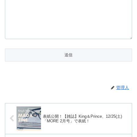
管理人
表紙公開！【雑誌】King＆Prince、12/25(土)
「MORE 2月号」で表紙！