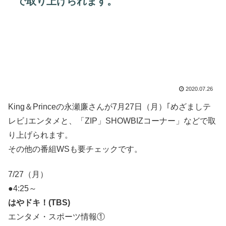
で取り上げられます。
2020.07.26
King＆Princeの永瀬廉さんが7月27日（月）｢めざましテ
レビ｣エンタメと、「ZIP」SHOWBIZコーナー」などで取
り上げられます。
その他の番組WSも要チェックです。
7/27（月）
●4:25～
はやドキ！(TBS)
エンタメ・スポーツ情報①