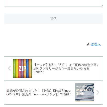
管理人
【テレビ】8/3～「ZIP!」は『夏休み特別企画』
ZIP!ファミリーがもう一度見たいKing &
Prince！
表紙が公開されました！【雑誌】King&Prince、
8/20（木）発売の「non・no(ノンノ)」で表紙！