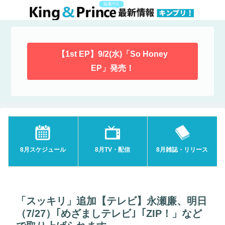
【1st EP】9/2(水)「So Honey
EP」発売！
8月スケジュール
8月TV・配信
8月雑誌・リリース
「スッキリ」追加【テレビ】永瀬廉、明日
（7/27）｢めざましテレビ｣「ZIP！」など