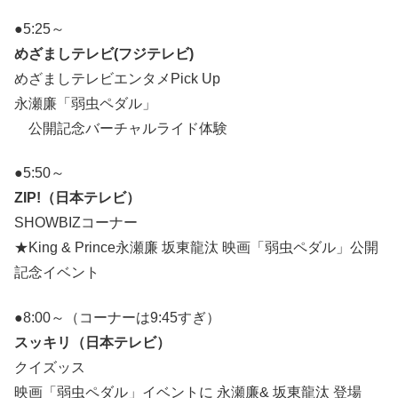
●5:25～
めざましテレビ(フジテレビ)
めざましテレビエンタメPick Up
永瀬廉「弱虫ペダル」
公開記念バーチャルライド体験
●5:50～
ZIP!（日本テレビ）
SHOWBIZコーナー
★King & Prince永瀬廉 坂東龍汰 映画「弱虫ペダル」公開
記念イベント
●8:00～（コーナーは9:45すぎ）
スッキリ（日本テレビ）
クイズッス
映画「弱虫ペダル」イベントに 永瀬廉& 坂東龍汰 登場