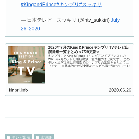
#KingandPrince
#キンプリ
#スッキリ
— 日本テレビ スッキリ (@ntv_sukkiri)
July
26, 2020
2020年7月のKing＆Princeキンプリ TVテレビ出
演番組一覧まとめ＜7/29更新＞
キンプリことKing＆Prince（キングアンドプリンス）の
2020年7月のテレビ番組出演一覧情報のまとめです。 この
テレビ出演は主に首都圏でのキンプリの出演をまとめてお
ります。 ※基本的には関東圏のテレビ出演一覧になってお
ります。 ...
kinpri.info
2020.06.26
テレビ出演
永瀬廉