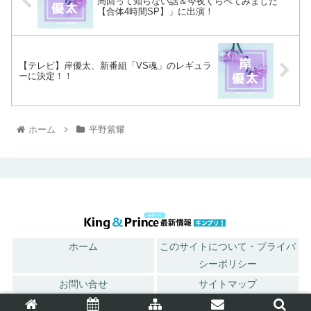
周回って知らない話＆今夜くらべてみました
【合体4時間SP】」に出演！
【テレビ】岸優太、新番組「VS魂」のレギュラ
ーに決定！！
ホーム
平野紫耀
ホーム
このサイトについて・プライバ
シーポリシー
お問い合せ
サイトマップ
© 2018 King ＆ Princeなるべく最新情報キンプリ！.