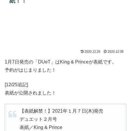
紙！！
2020.12.25
2020.12.08
1月7日発売の「DUeT」はKing & Princeが表紙です。
予約がはじまりました！
[12/25追記]
表紙が公開されました！
【表紙解禁！】2021年１月７日(木)発売
デュエット２月号
表紙／King & Prince