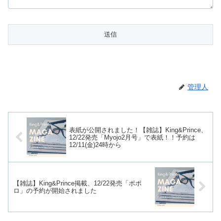
管理人
表紙が公開されました！【雑誌】King&Prince、
12/22発売「Myojo2月号」で表紙！！予約は
12/11(金)24時から
【雑誌】King&Prince掲載、12/22発売「ポポ
ロ」の予約が開始されました