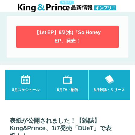
【1st EP】9/2(水)「So Honey
EP」発売！
8月スケジュール
8月TV・配信
8月雑誌・リリース
表紙が公開されました！【雑誌】
King&Prince、1/7発売「DUeT」で表